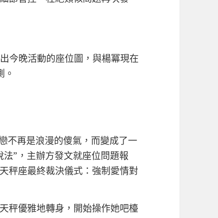
人曬出今晚活動的座位圖，與楊冪現在
測。
單戀不再是浪漫的傻氣，而變成了一
說法”，主辦方發文就座位問題報
天秤座最終裁決儀式：強制愛情對
天秤優雅地轉身，開始操作她吧檯