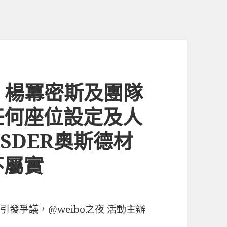
歉：楊冪密斯及團隊
任何座位設定及人
SDER奧斯德材
不屬實
引發爭議，@weibo之夜 活動主辦