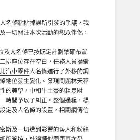
座位人名條粘貼掉誤所引發的爭議，我
及一切關注本次活動的觀眾伴侶，
位及人名條已按既定計劃準確布置
二排座位存在空白，任務人員操縱
北汽車零件
人名條進行了外移的調
條地位發生變化。發現問題林天秤
性的美學，中和牛土豪的粗暴財
一時間予以了糾正。整個過程，楊
設定及人名條的設置，相關網傳信
密斯及一切遭到影響的藝人和粉絲
細節管控，杜絕類似問題再次發