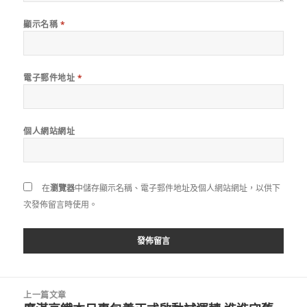
顯示名稱
*
電子郵件地址
*
個人網站網址
在
瀏覽器
中儲存顯示名稱、電子郵件地址及個人網站網址，以供下
次發佈留言時使用。
文
上一篇文章
章