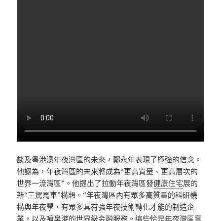
談及粵港澳年夜灣區的未來，鄭永年表現了極強的信念。
他認為，年夜灣區的未來將成為“更高質量、更高層次的
世界一流灣區”。他提出了拉動年夜灣區發
健康住宅
展的
新“三駕馬車”構想。“年夜灣區內有眾多高質量的科研機
構與年夜學，有眾多具有強年夜技術轉化才能的制造企
業，以及噴鼻港的世界級金融服務。這些恰是年夜灣區實