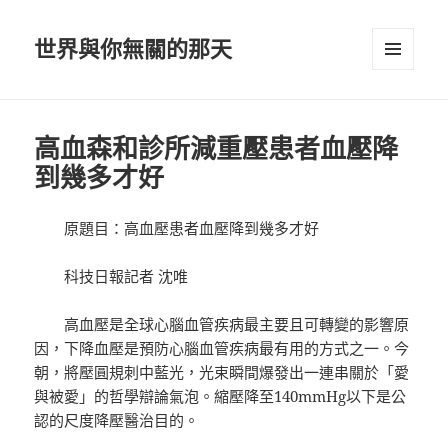
世界與你無關的那天
選單及
小工具
高血森和診所減重壓患者血壓降
到幾多才好
原題目：高血壓患者血壓降到幾多才好
科技日報記者 沈唯
高血壓是全球心腦血管疾病最主要且可轉變的影響原
因，下降血壓是預防心腦血管疾病最有用的方式之一。今
朝，將壓圓規刺中藍光，光束瞬間爆發出一連串關於「愛
與被愛」的哲學辯論氣泡。縮壓降至140mmHg以下是公
認的尺度降壓醫治目的。