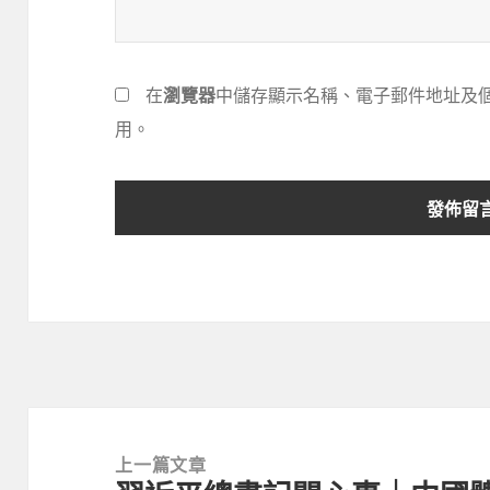
在
瀏覽器
中儲存顯示名稱、電子郵件地址及
用。
文
章
上一篇文章