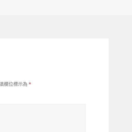
填欄位標示為
*