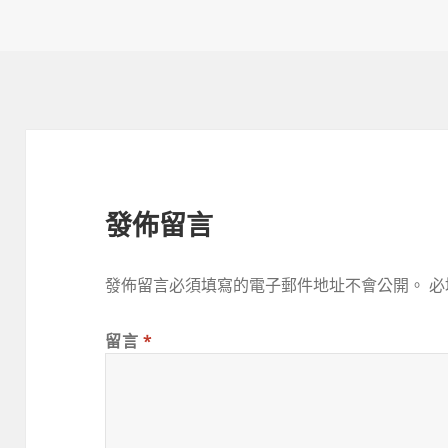
佈
者
日
期:
發佈留言
發佈留言必須填寫的電子郵件地址不會公開。
必
留言
*