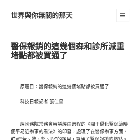
世界與你無關的那天
選單及
小工具
醫保報銷的這幾個森和診所減重
堵點都被買通了
原題目：醫保報銷的這幾個堵點都被買通了
科技日報記者 張佳星
經國務院常務會審議經由過程的《關于優化醫保範疇
便平易近辦事的看法》的印發，處理了在醫保辦事方面，
群眾“急、難、愁、盼”的題目，買通了醫保報銷的堵點。