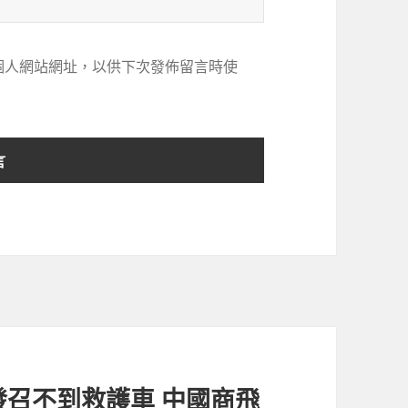
個人網站網址，以供下次發佈留言時使
召不到救護車 中國商飛