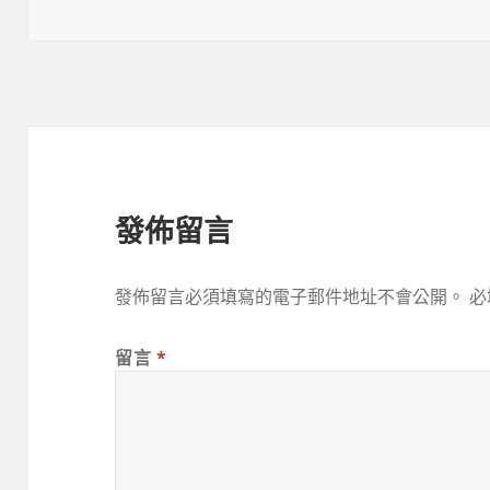
佈
者
日
期:
發佈留言
發佈留言必須填寫的電子郵件地址不會公開。
必
留言
*