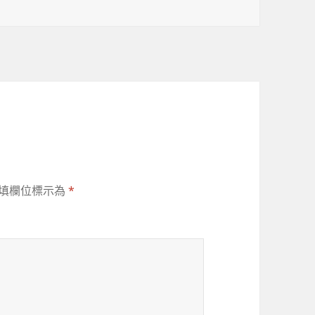
填欄位標示為
*