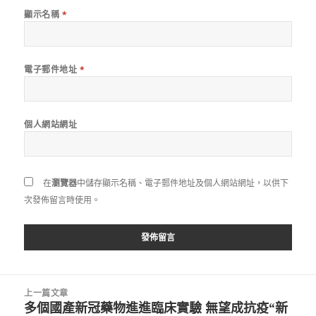
顯示名稱
*
電子郵件地址
*
個人網站網址
在
瀏覽器
中儲存顯示名稱、電子郵件地址及個人網站網址，以供下
次發佈留言時使用。
文
上一篇文章
章
多個國產新冠藥物進進臨床實驗 無望成抗疫“新
上