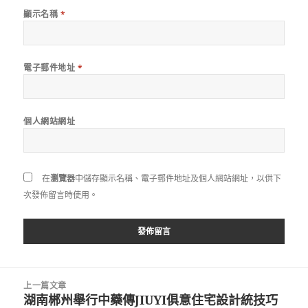
顯示名稱
*
電子郵件地址
*
個人網站網址
在
瀏覽器
中儲存顯示名稱、電子郵件地址及個人網站網址，以供下
次發佈留言時使用。
文
上一篇文章
章
湖南郴州舉行中藥傳JIUYI俱意住宅設計統技巧
上