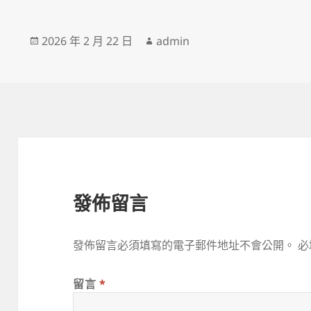
發
作
2026 年 2 月 22 日
admin
佈
者
日
期:
發佈留言
發佈留言必須填寫的電子郵件地址不會公開。
必
留言
*