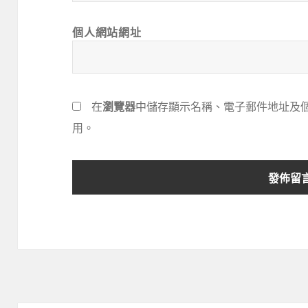
個人網站網址
在
瀏覽器
中儲存顯示名稱、電子郵件地址及
用。