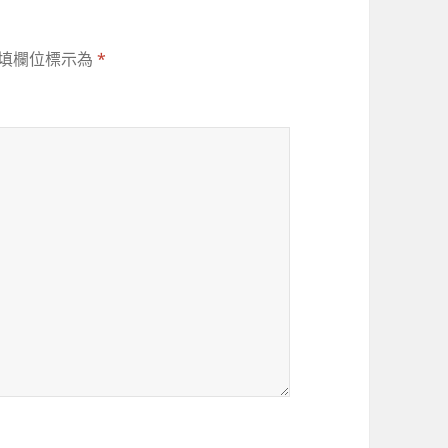
填欄位標示為
*