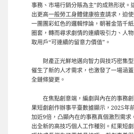
事務、市場行銷分賬為主”的成熟形狀。
出更高
一般勞工身體健康檢查
請求，迫使
一團團彩虹色的邏輯悖論，朝著金箔千紙
圈套，轉而尋求劇情的連續吸引力、人物
取用戶“可連續的留意力價值”。
財產正光鮮地邁向智力與技巧密集型
催生了新的人才需求，也激發了一場涵蓋
全鏈條變更。
在焦點創意端，編劇與內在的事務創
果短劇創作辦事平臺數據顯示，2025年
加近9倍，凸顯內在的事務真個激烈需求
出全新的高技巧個人工作種別。紅果短劇