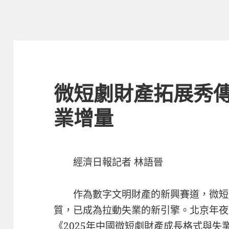
微短劇財產拓展秀
業增量
經濟日報記者 林語晉
作為數字文明財產的新興賽道，微短
質，已成為拉動失業的新引擎。北京年夜
《2025年中國微短劇財產成長格式與