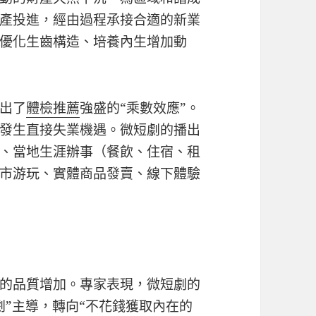
產投進，經由過程承接合適的新業
優化生齒構造、培養內生增加動
出了
體檢推薦
強盛的“乘數效應”。
發生直接失業機遇。微短劇的播出
、當地生涯辦事（餐飲、住宿、租
市游玩、實體商品發賣、線下體驗
的品質增加。專家表現，微短劇的
劇”主導，轉向“不花錢獲取內在的