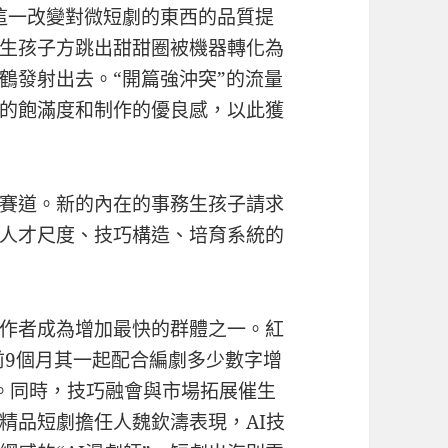
這一改變對微短劇的東西的品質提
生孩子方跳出甜甜圈被機器轉化為
鶴發射出去。“開篇強沖突”的流量
的飽滿度和制作的優良感，以此獲
賽道。新的內在的事務生孩子請求
人才尺度、技巧構造、培育系統的
作者成為增加最快的群體之一。紅
前9個月其一起配合編劇多少數字增
。同時，技巧融會與市場拓展催生
精品短劇擔任人魏欽濤表現，AI技