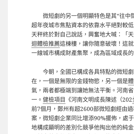
微短劇的另一個明顯特色是其“往中
超年夜城市焦點資本的依靠水平絕對較低
天秤終於對自己說話，興奮地大喊：「天
迴體檢推薦
這棟樓，讓你隨意破壞！這就
一線城市構成財產集聚，成為區域成長的
今朝，全國已構成各具特點的微短劇
在，一個是無限的金錢物慾，另一個是
體
氣，兩者都極端到讓她無法平衡。河南省
一。
健檢項目
《河南文明成長陳述（202
前7個月，鄭州有超2600部微短劇經由
案，微短劇企業同比增添90%擺佈，處
地構成顯明的差別化競爭他掏出他的純金