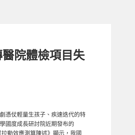
傳醫院體檢項目失
劇憑仗輕量生孩子、疾速迭代的特
學國度成長研討院近期發布的
失業拉動效應測算陳述》顯示，我國