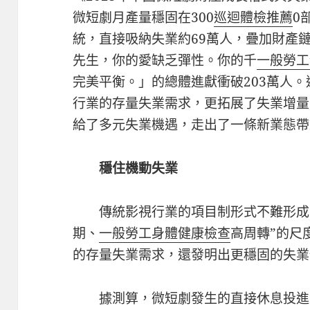
微短劇月產量穩固在300
巡迴體檢推薦
0
統，直接吸納失業約69萬人，疊加財產
先生，你的愛缺乏彈性。你的千
一般勞工
完美平衡。」的總體進獻衝破203萬人
行業的存量失業需求，更拓展了失業增量
給了多元失業機遇，走出了一條新業態帶
穩住機動失業
傳統影視行業的項目制形式不難形成
期、
一般勞工身體健康檢查
高周轉”的尺
的存量失業需求，還發明出更穩固的失業
據測算，微短劇發生的直接休息投進約