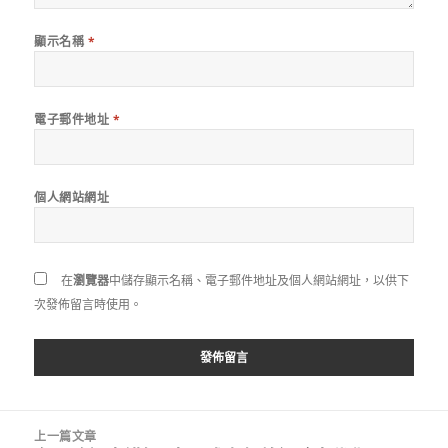
顯示名稱
*
電子郵件地址
*
個人網站網址
在
瀏覽器
中儲存顯示名稱、電子郵件地址及個人網站網址，以供下
次發佈留言時使用。
文
上一篇文章
章