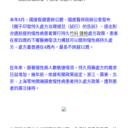
本年8月，國度衛健委辦公廳、國度醫保局辦公室發布
《關于印發持久處方治理規范（試行）的告訴》，提出對
合適前提的慢性病患者實行持久
竹科 健檢
處方政策，患者
在家四周的下層醫療衛活力構就可以開到慢性病持久處
方，處方量普通在4周內，最長不跨越12周。
近年來，跟著慢性病人數敏捷增添，持久用藥處方的需求
日益增加。幾年前，依據有關政策設定，浙江、廣東、北
京、上海等地開端摸索慢性病患者持久處方政策，遭到患
者的廣泛接待。