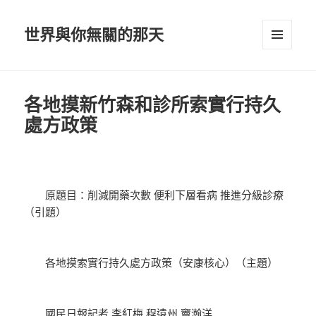
世界與你無關的那天
選單及
小工具
各地摸新竹森和診所索實行持久
處方政策
原題目：削減開藥次數 便利下層看病 推進分級診療
（引題）
各地摸索實行持久處方政策（安康核心）（主題）
國民日報記者 李紅梅 程遠州 竇瀚洋