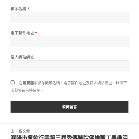
顯示名稱
*
電子郵件地址
*
個人網站網址
在
瀏覽器
中儲存顯示名稱、電子郵件地址及個人網站網址，以供下
次發佈留言時使用。
文
上一篇文章
章
濮陽市餐飲行業第三屆秀傳醫院健檢職工興趣活
上