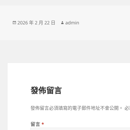
發
作
2026 年 2 月 22 日
admin
佈
者
日
期:
發佈留言
發佈留言必須填寫的電子郵件地址不會公開。
必
留言
*