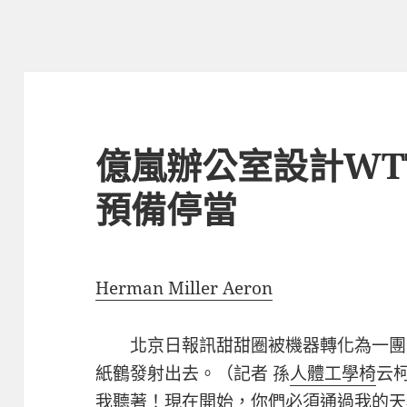
億嵐辦公室設計WT
預備停當
Herman Miller Aeron
北京日報訊甜甜圈被機器轉化為一團
紙鶴發射出去。（記者 孫
人體工學椅
云
我聽著！現在開始，你們必須通過我的天秤