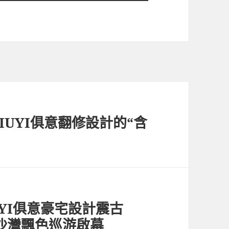
IUYI俱意翻修設計的“含
YI俱意豪宅設計震古
6沙灣飄色巡游啟幕