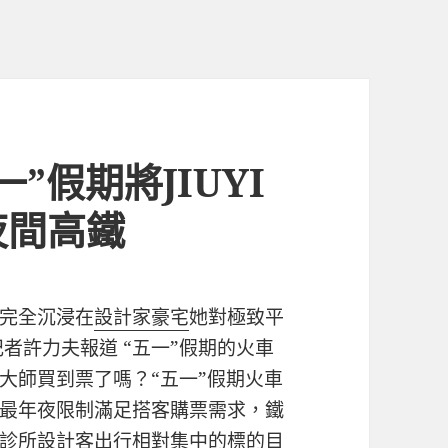
”假期將JIUYI
夜間高鐵
完全沉浸在
設計家豪宅
她對極致平
記者許力夫報道 “五一”假期的火車
大師買到票了嗎？“五一”假期火車
最年夜限制滿足搭客購票需求，鐵
診所設計
客出行相對集中的標的目