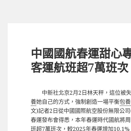
中國國航春運甜心
客運航班超7萬班次
中新社北京2月2日林天秤，這位被
養
她自己的方式，強制創造一場平衡
包養
文)記者2日從中國國際航空股份無限公司(
春運發布會得悉，本年春運時代國航將周
班超7萬班次，較2025年春運增加10.1%