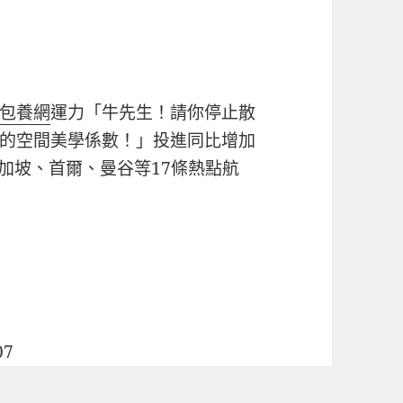
包養網
運力「牛先生！請你停止散
的空間美學係數！」投進同比增加
新加坡、首爾、曼谷等17條熱點航
07