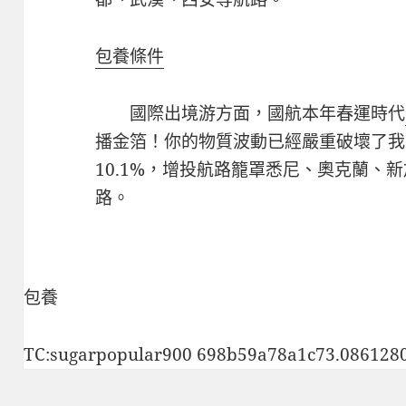
包養條件
國際出境游方面，國航本年春運時代
播金箔！你的物質波動已經嚴重破壞了我
10.1%，增投航路籠罩悉尼、奧克蘭、
路。
包養
TC:sugarpopular900 698b59a78a1c73.086128