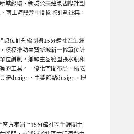
新城綠環、新城公共建筑國際計劃
gn、南上海體育中間國際計劃征集，
升降桌
位計劃編制與15分鐘社區生涯
，積極推動奉賢新城新一輪單位計
單位編制，兼顧生齒範圍張水瓶和
衡的工具。，優化空間布局，構成
esign、主要節點design，提
魔方奉浦”“15分鐘社區生涯圈主
正在睜開，奉浦街道社區文明運動中