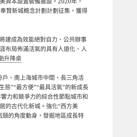
美資本設置裝備擺設。2020年，
介入奉賢新城概念計劃計劃征集，獲得
城將建成為效能絕對自力、公共辦事
涯布局佈滿活氣的具有人道化、人
電動升降桌
分戶、南上海城市中間、長三角活
生態”“最方便”“最具活氣”的新成長
影響力和競爭力的綜合性節點城市和
居的古代化新城。強化“西方美
瓶頸的角度動身，發掘地區成長特