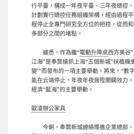
行平臺，構成一年夜平臺、三年夜總控、
計劃實行總控任務組織架構，經由過程平
程停止全專門研究全方位的把控，從而和
多部分之間的堵點。
據悉，作為繼“
電動升降桌
西方美谷”
江海”是奉賢搶抓上海“五個新城”扶植機會
變’”而發布的一項主要舉動。將來，“數字
能在云端停止，年夜年夜晉陞開闢效力。
經濟“藍海”的主要舉動。
歐凌辦公家具
今朝，奉賢新城繚繞導進企業總部、