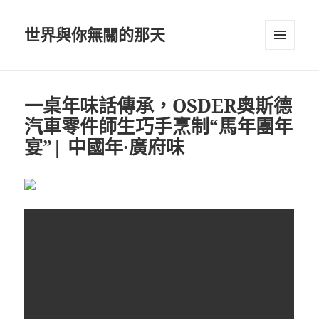
世界與你無關的那天
選單及
小工具
一桌年味話傳承，OSDER奧斯德
汽車零件師生巧手烹制“馬年團年
宴”| 中國年·廣府味