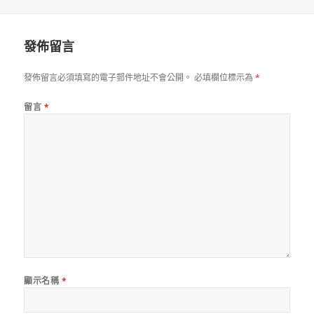
佈
者
日
期:
發佈留言
發佈留言必須填寫的電子郵件地址不會公開。
必填欄位標示為
*
留言
*
顯示名稱
*