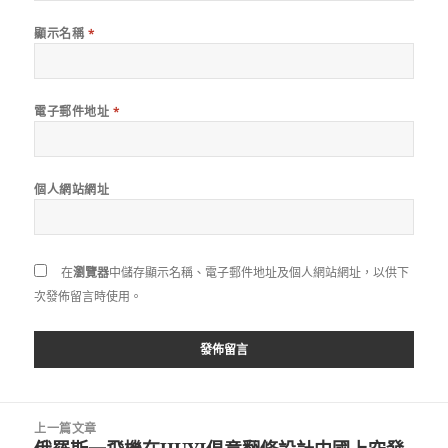
顯示名稱
*
電子郵件地址
*
個人網站網址
在
瀏覽器
中儲存顯示名稱、電子郵件地址及個人網站網址，以供下
次發佈留言時使用。
文
上一篇文章
章