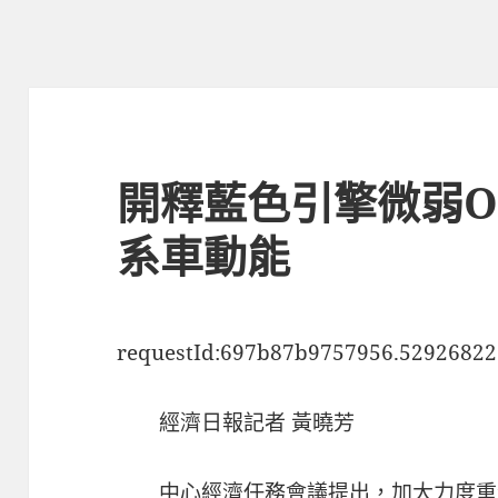
開釋藍色引擎微弱O
系車動能
requestId:697b87b9757956.52926822
經濟日報記者 黃曉芳
中心經濟任務會議提出，加大力度重