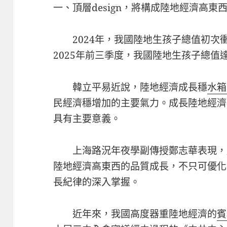
一、頂層design，將構成陸地經濟高東
2024年，我國陸地生孩子總值初次
2025年前三季度，我國陸地生孩子總值達
韓立平易近說，陸地經濟成長穩
水箱
民經濟穩增加的主要氣力。成長陸地經濟
具有主要意義。
上海路況年夜學副傳授鄭志華表現，
陸地經濟高東西的品質成長，不只可優化
長紀律的深入掌握。
近年來，我國高度器重陸地經濟的
賓