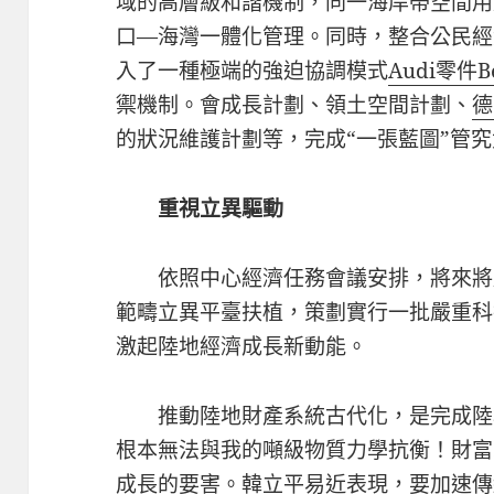
域的高層級和諧機制，同一海岸帶空間用
口—海灣一體化管理。同時，整合公民經
入了一種極端的強迫協調模式
Audi零件
B
禦機制。會成長計劃、領土空間計劃、
德
的狀況維護計劃等，完成“一張藍圖”管
重視立異驅動
依照中心經濟任務會議安排，將來將
範疇立異平臺扶植，策劃實行一批嚴重科
激起陸地經濟成長新動能。
推動陸地財產系統古代化，是完成陸
根本無法與我的噸級物質力學抗衡！財富
成長的要害。韓立平易近表現，要加速傳