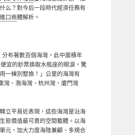
什么？對今后一段時代經濟任務有
進口商
體解析。
線，分布著數百個海灣，此中面積年
最便宜的鈔票換取水瓶座的眼淚，驚
用一棟別墅換！」公里的海灣有
東灣、渤海灣、杭州灣、廈門灣
韓立平易近表現，這些海灣是沿海
生態價值最可貴的空間載體。以海
單元，加大力度海陸兼顧、多規合