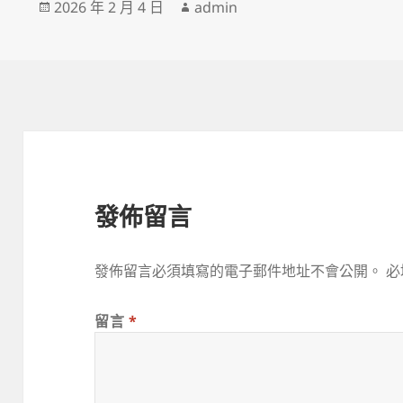
發
作
2026 年 2 月 4 日
admin
佈
者
日
期:
發佈留言
發佈留言必須填寫的電子郵件地址不會公開。
必
留言
*