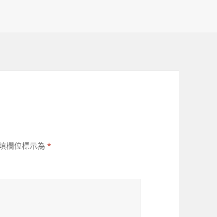
填欄位標示為
*