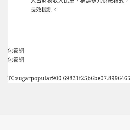
入占財務收入比重，構建多元供應格式，
長效機制。
包養網
包養網
TC:sugarpopular900 69821f25b6be07.899646