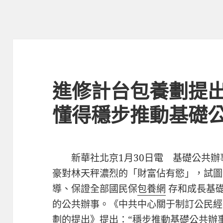
進修計台包養劃提
懂得穩步推動基礎
新華社北京1月30日電 基礎公共
豪對林天秤濃烈的「財富佔有慾」，試圖
導、保證全部國民保
包養網
存和成長基
的公共辦事。《中共中心關于制訂公民經
劃的提出》提出：“穩步推動基礎公共辦