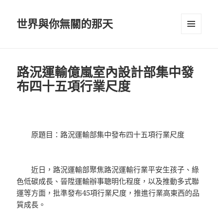
世界與你無關的那天
選單及
小工具
路況運輸億嵐室內設計部集中發
布四十五項行業尺度
原題目：路況運輸部集中發布四十五項行業尺度
近日，路況運輸部聚焦路況運輸行業平安生孩子、綠
色低碳成長、晉陞運輸辦事聰明化程度，以及推動多式聯
運等方面，批準發布45項行業尺度，推進行業高東西的品
質成長。