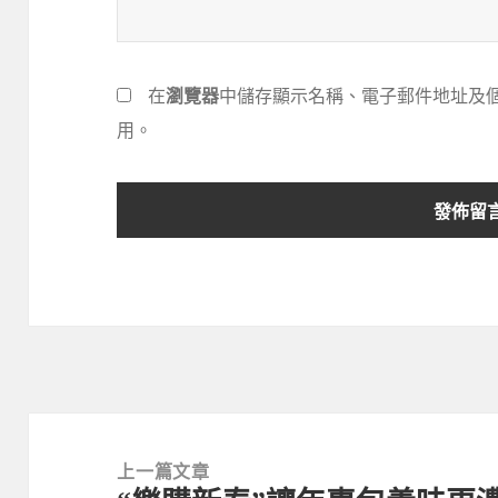
在
瀏覽器
中儲存顯示名稱、電子郵件地址及
用。
文
章
上一篇文章