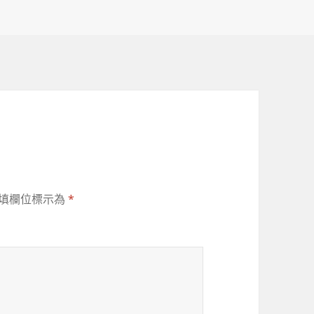
填欄位標示為
*