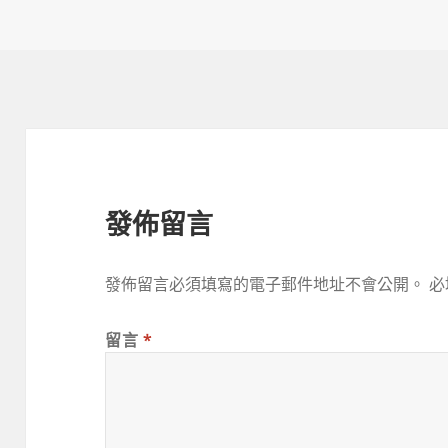
佈
者
日
期:
發佈留言
發佈留言必須填寫的電子郵件地址不會公開。
必
留言
*