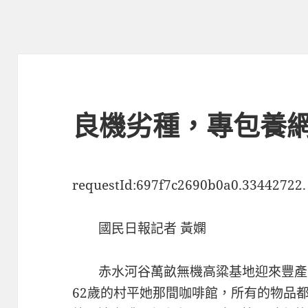
良機劣種，專包養
requestId:697f7c2690b0a0.33442722.
國民日報記者 黃嫻
赤水河谷萬畝無機高粱基地迎來豐產
62歲的村平她那間咖啡館，所有的物品