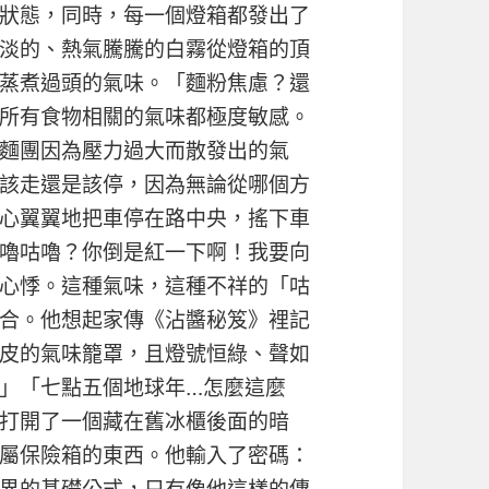
狀態，同時，每一個燈箱都發出了
淡的、熱氣騰騰的白霧從燈箱的頂
蒸煮過頭的氣味。「麵粉焦慮？還
所有食物相關的氣味都極度敏感。
麵團因為壓力過大而散發出的氣
該走還是該停，因為無論從哪個方
心翼翼地把車停在路中央，搖下車
嚕咕嚕？你倒是紅一下啊！我要向
心悸。這種氣味，這種不祥的「咕
合。他想起家傳《沾醬秘笈》裡記
皮的氣味籠罩，且燈號恒綠、聲如
」「七點五個地球年…怎麼這麼
打開了一個藏在舊冰櫃後面的暗
屬保險箱的東西。他輸入了密碼：