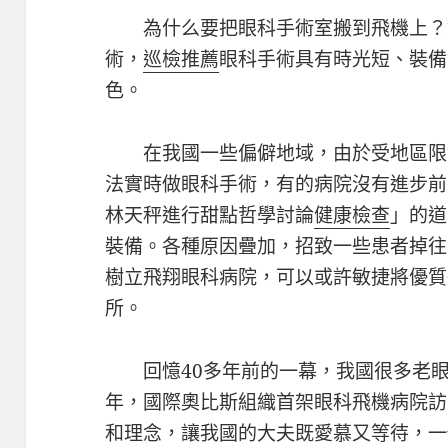
為什么要把眼科手術室搬到飛機上？
術，
巡檢推薦
眼科手術具有時光短、裝備
色。
在我國一些偏僻地域，由於受地區限
法實時做眼科手術，有的病院沒有進步前
林天秤進行甜點哲學討論
健康檢查
」的道
裝備。各種原因疊加，招致一些患者掉往
樹立飛翔眼科病院，可以或許敏捷將優質
所。
回憶40多年前的一幕，我國很多老眼
年，國際奧比斯組織首架眼科飛機病院訪
和理念，讓我國的大夫既愛慕又等待，一