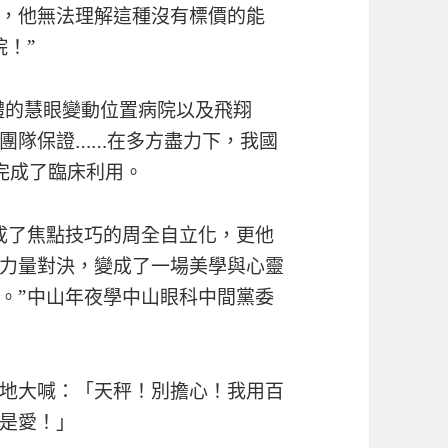
，他無法理解這種沒有標價的能
院！”
體的慧眼變動位置病院以及飛翔
團隊保證……在多方盡力下，我國
完成了臨床利用。
成了焦點技巧的周全自立化，更他
力量對決，變成了一場美學與心靈
。”中山年夜學中山眼科中間黨委
地大喊：「天秤！別擔心！我用百
是愛！」