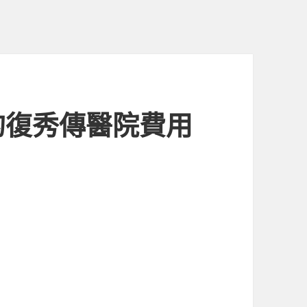
的復秀傳醫院費用