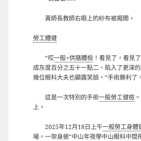
黃師長教師右眼上的紗布被揭開。
勞工體健
“哎
一般+供膳體檢
！看見了，看見了
成灰度百分之五十一點二，陷入了更深的
幾位眼科大夫也顯露笑臉，“手術勝利了。
這是一次特別的手術
一般勞工健檢
。
上。
2025年12月18日上午
一般勞工身體
場。一架身披“中山年夜學中山眼科中間飛