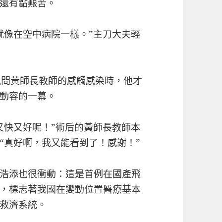
還有點艱苦。
就像在空中病院一樣。”主刀大夫輕
訊問黃師長教師的感觸感染時，他才
動容的一幕。
又快又好呢！”術后的黃師長教師本
“真好啊，我又能看到了！感謝！”
浩添也很衝動：這是首例在國產飛
，標志著我國在變動位置醫療基本
救濟系統。