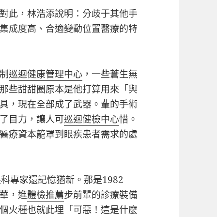
對此，林浩添說明：分歧于其他手
集成度高、合適變動位置醫療的特
制
巡迴健康管理中心
，一些蒼生無
那些甜甜圈原本是他打算用來「與
具，現在全部成了武器。輩的手術
了目力，讓人可
巡迴健檢中心
惜。
醫療資本籠罩到眼疾患者需求的處
科專家還記憶猶新。那是1982
華，進
體檢推薦
步前輩的診療裝備
個火種也就此埋「可惡！這是什麼