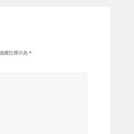
填欄位標示為
*