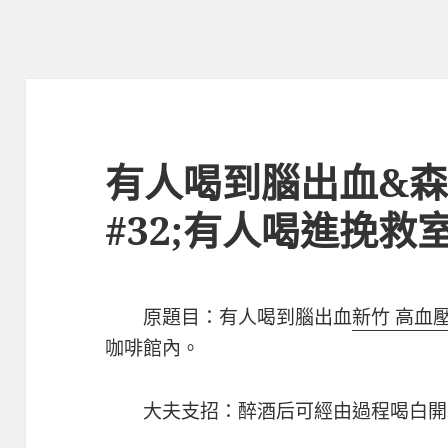
有人喝到腦出血&
#32;有人喝進挽救
原題目：有人喝到腦出血
新竹 高血
咖啡館內。
大夫支招：醉酒后可經由過程喝白開