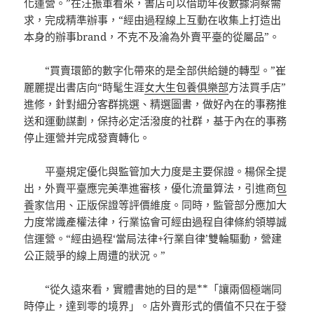
化運營。”在汪振軍看來，書店可以借助年夜數據洞察需
求，完成精準辦事，“經由過程線上互動在收集上打造出
本身的辦事brand，不克不及淪為外賣平臺的從屬品”。
“買賣環節的數字化帶來的是全部供給鏈的轉型。”崔
麗麗提出書店向“時髦生涯
女大生包養俱樂部
方法買手店”
進修，針對細分客群挑選、精選圖書，做好內在的事務推
送和運動謀劃，保持必定活潑度的社群，基于內在的事務
停止運營并完成發賣轉化。
平臺規定優化與監管加大力度是主要保證。楊保全提
出，外賣平臺應完美準進審核，優化流量算法，引進商
包
養
家信用、正版保證等評價維度。同時，監管部分應加大
力度常識產權法律，行業協會可經由過程自律條約領導誠
信運營。“經由過程‘當局法律+行業自律’雙輪驅動，營建
公正競爭的線上周遭的狀況。”
“從久遠來看，實體書她的目的是**「讓兩個極端同
時停止，達到零的境界」。店外賣形式的價值不只在于發