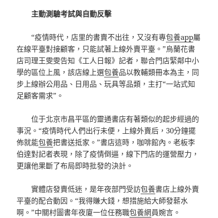
主動測驗考試與自動反擊
“疫情時代，店里的書賣不出往，又沒有專
包養app
屬
在線平臺對接顧客，只能試著上線外賣平臺。”烏蘭花書
店司理王雯雯告知《工人日報》記者，聯合門店緊鄰中小
學的區位上風，該店線上選
包養
品以教輔類冊本為主，同
步上線辦公用品、日用品、玩具等品類，主打“一站式知
足顧客需求”。
位于北京市昌平區的靈通書店有著類似的起步經過的
事況。“疫情時代人們出行未便，上線外賣后，30分鐘擺
佈就能
包養
把書送抵家。”書店這時，咖啡館內。老板李
伯達對記者表現，除了疫情倒逼，線下門店的運營壓力，
更讓他果斷了布局即時批發的決計。
實體店發賣低迷，是年夜部門受訪
包養
書店上線外賣
平臺的配合動因。“我得賺大錢，想措施給大師發薪水
啊。”中關村圖書年夜廈一位任務職
包養網
員婉言。