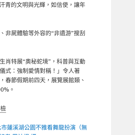
、汗青的文明與光輝，如信使，讓年
、非屍體驗等外容的“非遺游”搜刮
生肖特展“奧秘蛇境”，科普與互動
儀式：強制愛情對稱！」令人著
，春節假期前四天，展覽展館類、
0%。
健檢
化市蓮溪湖公園不雅看舞龍扮演（無