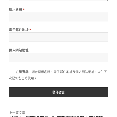
顯示名稱
*
電子郵件地址
*
個人網站網址
在
瀏覽器
中儲存顯示名稱、電子郵件地址及個人網站網址，以供下
次發佈留言時使用。
文
上一篇文章
章