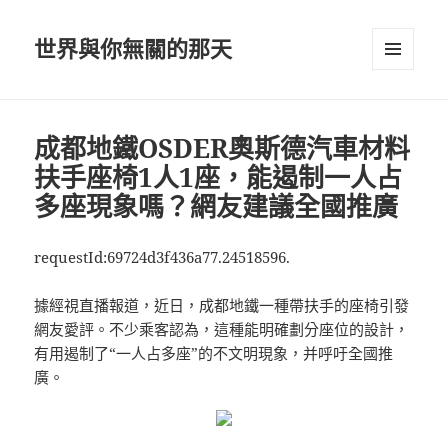
世界與你無關的那天
選單及
小工具
成都地鐵OSDER奧斯德汽車材料
扶手座椅1人1座，能遏制一人占
多座現象嗎？網友建議全國推廣
requestId:69724d3f436a77.24518596.
據經視直播報道，近日，成都地鐵一種帶扶手的座椅引發
網友愛評。不少乘客認為，這種能明確劃分座位的設計，
有用遏制了“一人占多座”的不文明現象，并呼吁全國推
廣。