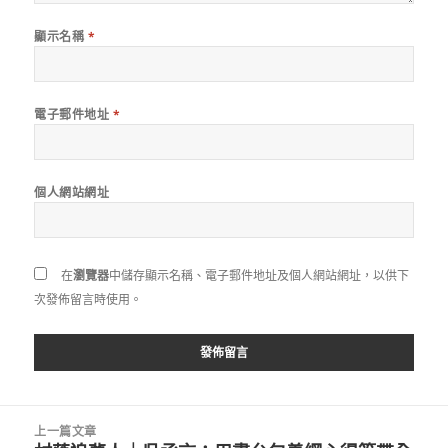
顯示名稱
*
電子郵件地址
*
個人網站網址
在
瀏覽器
中儲存顯示名稱、電子郵件地址及個人網站網址，以供下
次發佈留言時使用。
文
上一篇文章
章