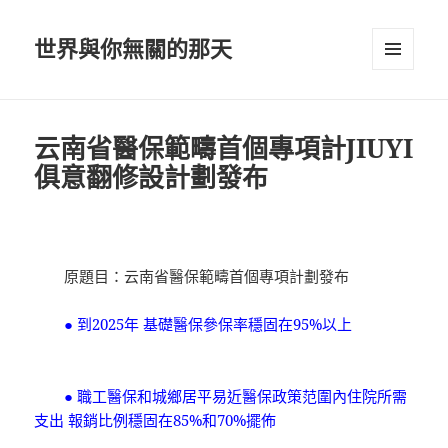
世界與你無關的那天
選單及
小工具
云南省醫保範疇首個專項計JIUYI
俱意翻修設計劃發布
原題目：云南省醫保範疇首個專項計劃發布
● 到2025年 基礎醫保參保率穩固在95%以上
● 職工醫保和城鄉居平易近醫保政策范圍內住院所需
支出 報銷比例穩固在85%和70%擺佈